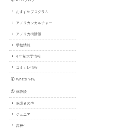
IESSブログ
おすすめプログラム
アメリカンカルチャー
アメリカ街情報
学校情報
4 年制大学情報
コミカレ情報
What's New
体験談
保護者の声
ジュニア
高校生