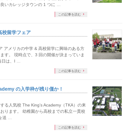
いカレッジタウンの 1 つに …
この記事を読む
学高校留学フェア
ア アメリカの中学 & 高校留学に興味のある方
ます。 現時点で、3 回の開催が決まっていま
日は、I …
この記事を読む
 Academy の入学枠が残り僅か！
校 The King’s Academy（TKA）の来
おります。 幼稚園から高校までの私立一貫校
を送 …
この記事を読む