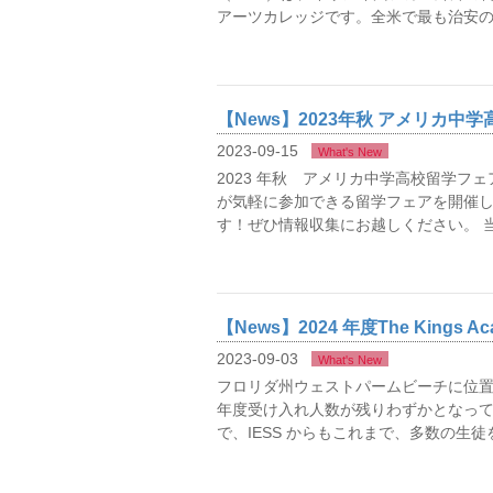
アーツカレッジです。全米で最も治安の良
【News】2023年秋 アメリカ中
2023-09-15
What's New
2023 年秋 アメリカ中学高校留学フェ
が気軽に参加できる留学フェアを開催し
す！ぜひ情報収集にお越しください。 当
【News】2024 年度The Kings
2023-09-03
What's New
フロリダ州ウェストパームビーチに位置する人気
年度受け入れ人数が残りわずかとなって
で、IESS からもこれまで、多数の生徒