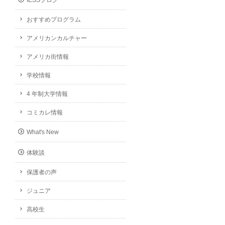
IESSブログ
おすすめプログラム
アメリカンカルチャー
アメリカ街情報
学校情報
4 年制大学情報
コミカレ情報
What's New
体験談
保護者の声
ジュニア
高校生