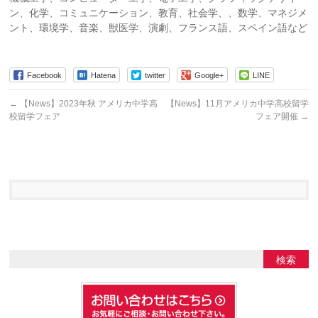
ン、化学、コミュニケーション、教育、社会学、、数学、マネジメ
ント、環境学、音楽、獣医学、演劇、フランス語、スペイン語など
Facebook
Hatena
twitter
Google+
LINE
←
【News】2023年秋 アメリカ中学高
【News】11月アメリカ中学高校留学
校留学フェア
フェア開催
→