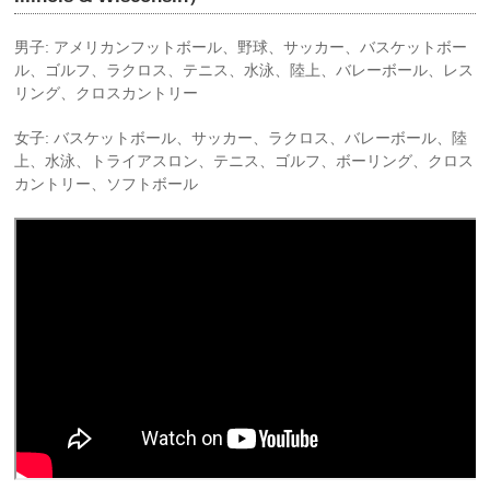
男子: アメリカンフットボール、野球、サッカー、バスケットボー
ル、ゴルフ、ラクロス、テニス、水泳、陸上、バレーボール、レス
リング、クロスカントリー
女子: バスケットボール、サッカー、ラクロス、バレーボール、陸
上、水泳、トライアスロン、テニス、ゴルフ、ボーリング、クロス
カントリー、ソフトボール