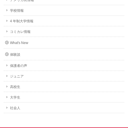
アメリカ街情報
学校情報
4 年制大学情報
コミカレ情報
What's New
体験談
保護者の声
ジュニア
高校生
大学生
社会人