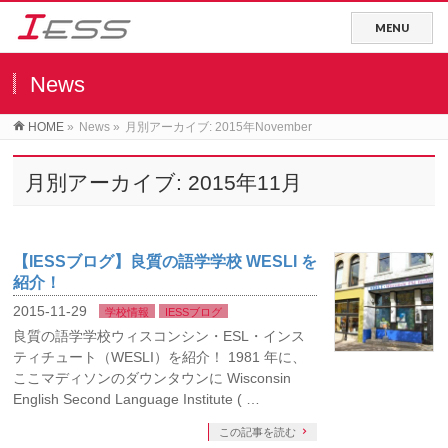
News
HOME
»
News
»
月別アーカイブ: 2015年November
月別アーカイブ: 2015年11月
【IESSブログ】良質の語学学校 WESLI を
紹介！
2015-11-29
学校情報
IESSブログ
良質の語学学校ウィスコンシン・ESL・インス
ティチュート（WESLI）を紹介！ 1981 年に、
ここマディソンのダウンタウンに Wisconsin
English Second Language Institute ( …
この記事を読む