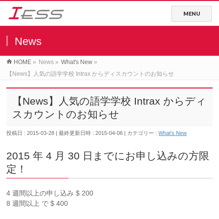
News
HOME
»
News
»
What's New
»
【News】人気の語学学校 Intrax からディスカウントのお知らせ
【News】人気の語学学校 Intrax からディ
スカウントのお知らせ
投稿日 : 2015-03-28
最終更新日時 : 2015-04-06
カテゴリー :
What's New
2015 年 4 月 30 日までにお申し込みの方限
定！
4 週間以上の申し込み $ 200
8 週間以上 で $ 400