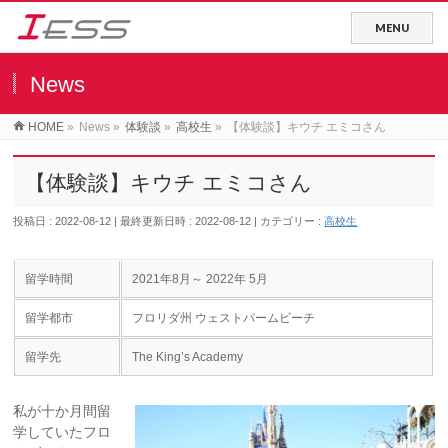
News
HOME
»
News
»
体験談
»
高校生
»
【体験談】キウチ エミコさん
【体験談】キウチ エミコさん
投稿日 : 2022-08-12
最終更新日時 : 2022-08-12
カテゴリー :
高校生
留学時間
2021年8月～ 2022年 5月
留学都市
フロリダ州 ウェストパームビーチ
留学先
The King’s Academy
私が十か月間留
学していたフロ