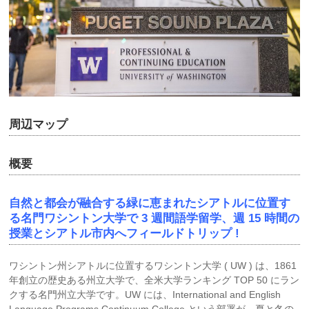
周辺マップ
概要
自然と都会が融合する緑に恵まれたシアトルに位置す
る名門ワシントン大学で 3 週間語学留学、週 15 時間の
授業とシアトル市内へフィールドトリップ !
ワシントン州シアトルに位置するワシントン大学 ( UW ) は、1861
年創立の歴史ある州立大学で、全米大学ランキング TOP 50 にラン
クする名門州立大学です。UW には、International and English