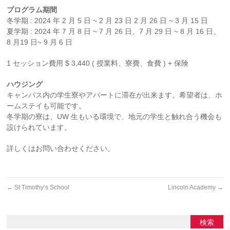
プログラム期間
冬学期 : 2024 年 2 月 5 日 ~ 2 月 23 日 2 月 26 日 ~ 3 月 15 日
夏学期 : 2024 年 7 月 8 日 ~ 7 月 26 日、7 月 29 日 ~ 8 月 16 日、
8 月19 日~ 9 月 6 日
1 セッション費用 $ 3,440 ( 授業料、寮費、食費 ) + 保険
ハウジング
キャンパス内の学生寮やアパートに滞在が出来ます。希望者は、ホ
ームステイも可能です。
冬学期の寮は、UW 生もいる環境で、地元の学生と触れ合う機会も
設けられています。
詳しくはお問い合わせください。
←
St Timothy’s School
Lincoln Academy
→