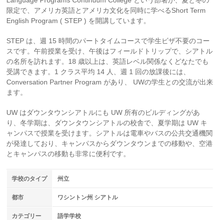
Language Programs Continuum College という部署が、夏と冬の
限定で、アメリカ英語とアメリカ文化を同時に学べるShort Term
English Program ( STEP ) を開講しています。
STEP は、週 15 時間のパートタイムコースで学生ビザ不要のコー
スです。午前授業を受け、午後はフィールドトリップで、シアトル
の名所を訪れます。18 歳以上は、英語レベル関係なくどなたでも
受講できます。1 クラス平均 14 人、週 1 回の放課後には、
Conversation Partner Program があり、 UWの学生との交流が出来
ます。
UW はダウンタウンシアトルにも UW 所有のビルディングがあ
り、冬学期は、ダウンタウンシアトルの校舎で、夏学期は UW キ
ャンパスで授業を受けます。シアトルは電車やバスの公共交通機関
が発達しており、キャンパスからダウンタウンまでの移動や、空港
とキャンパスの移動も非常に便利です。
学校のタイプ
州立
都市
ワシントン州 シアトル
カテゴリー
語学学校