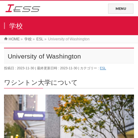
学校
HOME
»
学校
»
ESL
»
University of Washington
University of Washington
投稿日 : 2023-11-30
最終更新日時 : 2023-11-30
カテゴリー :
ESL
ワシントン大学について