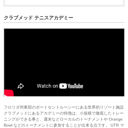
クラブメッド テニスアカデミー
フロリダ州東部のポートセントルーシーにある世界的リゾート施設
クラブメッドにあるアカデミーの特徴は、小規模で徹底したトレー
ニングができる事と、週末などローカルのトーナメントや Orange
Bowl などのトーナメントに参加することが出来る点です。 UTR マ