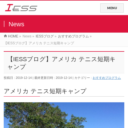
News
HOME
»
News
»
IESSブログ
»
おすすめプログラム
»
【IESSブログ】アメリカ テニス短期キャンプ
【IESSブログ】アメリカ テニス短期キ
ャンプ
投稿日 : 2019-12-14
最終更新日時 : 2019-12-14
カテゴリー :
おすすめプログラム
アメリカ テニス短期キャンプ