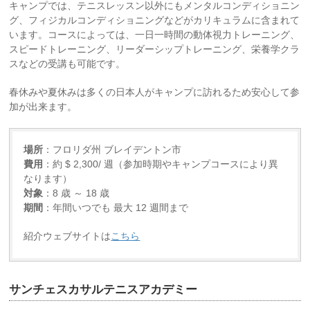
キャンプでは、テニスレッスン以外にもメンタルコンディショニン
グ、フィジカルコンディショニングなどがカリキュラムに含まれて
います。コースによっては、一日一時間の動体視力トレーニング、
スピードトレーニング、リーダーシップトレーニング、栄養学クラ
スなどの受講も可能です。
春休みや夏休みは多くの日本人がキャンプに訪れるため安心して参
加が出来ます。
場所
：フロリダ州 ブレイデントン市
費用
：約 $ 2,300/ 週（参加時期やキャンプコースにより異
なります）
対象
：8 歳 ～ 18 歳
期間
：年間いつでも 最大 12 週間まで
紹介ウェブサイトは
こちら
サンチェスカサルテニスアカデミー