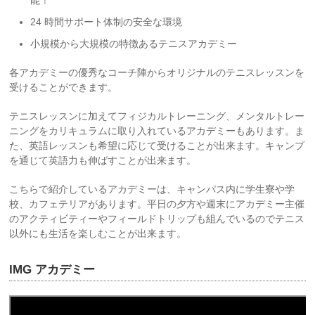
24 時間サポート体制の安全な環境
小規模から大規模の特徴あるテニスアカデミー
各アカデミーの優秀なコーチ陣からオリジナルのテニスレッスンを
受けることができます。
テニスレッスンに加えてフィジカルトレーニング、メンタルトレー
ニングをカリキュラムに取り入れているアカデミーもあります。ま
た、英語レッスンも希望に応じて受けることが出来ます。キャンプ
を通じて英語力も伸ばすことが出来ます。
こちらで紹介しているアカデミーは、キャンパス内に学生寮や学
校、カフェテリアがあります。平日の夕方や週末にアカデミー主催
のアクティビティーやフィールドトリップも組んでいるのでテニス
以外にも生活を楽しむことが出来ます。
IMG アカデミー