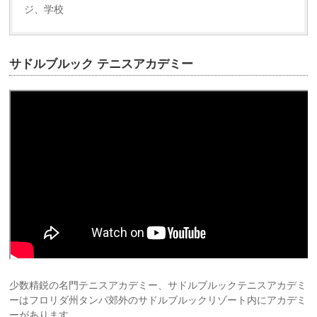
ジ、学校
サドルブルック テニスアカデミー
少数精鋭の名門テニスアカデミー、サドルブルックテニスアカデミ
ーはフロリダ州タンパ郊外のサドルブルックリゾート内にアカデミ
ーがあります。