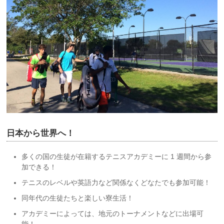
日本から世界へ！
多くの国の生徒が在籍するテニスアカデミーに 1 週間から参
加できる！
テニスのレベルや英語力など関係なくどなたでも参加可能！
同年代の生徒たちと楽しい寮生活！
アカデミーによっては、地元のトーナメントなどに出場可
能！