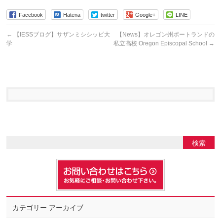
Facebook
Hatena
twitter
Google+
LINE
←
【IESSブログ】サザンミシシッピ大
【News】オレゴン州ポートランドの
学
私立高校 Oregon Episcopal School
→
カテゴリー アーカイブ