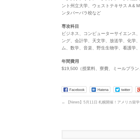
ント州立大学、ウェストテキサス A &
ンタバーバラ校など
専攻科目
ビジネス、コンピューターサイエンス
ング、会計学、天文学、放送学、化学
ム、数学、音楽、野生生物学、看護学
年間費用
$19,500（授業料、寮費、ミールプラ
Facebook
Hatena
twitter
←
【News】5月11日 札幌開催！アメリカ留学