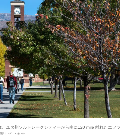
ege は、ユタ州ソルトレークシティーから南に120 mile 離れたエフラ
位置しています。