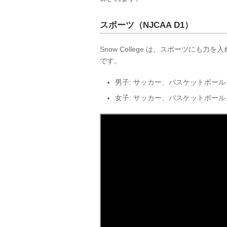
スポーツ（NJCAA D1）
Snow College は、スポーツに
です。
男子: サッカー、バスケットボー
女子: サッカー、バスケットボー