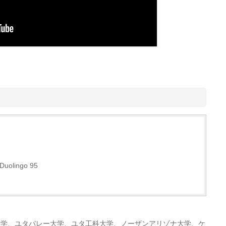
uolingo 95
大学、ユタバレー大学、ユタ工科大学、ノーザンアリゾナ大学、ケ