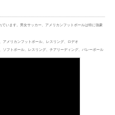
も力を入れています。男女サッカー、アメリカンフットボールは特に強豪
ル、アメリカンフットボール、レスリング、ロデオ
ル、ソフトボール、レスリング、チアリーディング、バレーボール