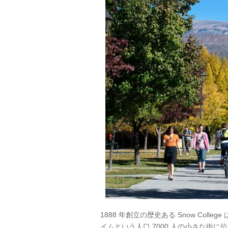
1888 年創立の歴史ある Snow Coll
イムという人口 7000 人の小さな街に