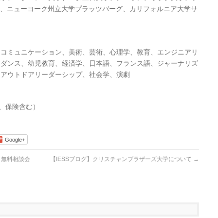
 M、ニューヨーク州立大学プラッツバーグ、カリフォルニア大学サ
、コミュニケーション、美術、芸術、心理学、教育、エンジニアリ
、ダンス、幼児教育、経済学、日本語、フランス語、ジャーナリズ
、アウトドアリーダーシップ、社会学、演劇
ン、保険含む）
Google+
 無料相談会
【IESSブログ】クリスチャンブラザーズ大学について
→