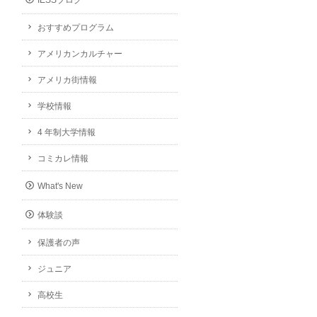
IESSブログ
おすすめプログラム
アメリカンカルチャー
アメリカ街情報
学校情報
4 年制大学情報
コミカレ情報
What's New
体験談
保護者の声
ジュニア
高校生