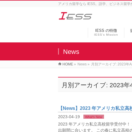
アメリカ留学なら IESS。語学、ビジネス留
IESS の特徴
IESS’s Mission
News
HOME
»
News
»
月別アーカイブ: 2023年Apr
月別アーカイブ: 2023年
【News】2023 年アメリカ私立
2023-04-19
What's New
2023 年アメリカ私立高校留学受付中！
出願間に合います。 この春に私立高校