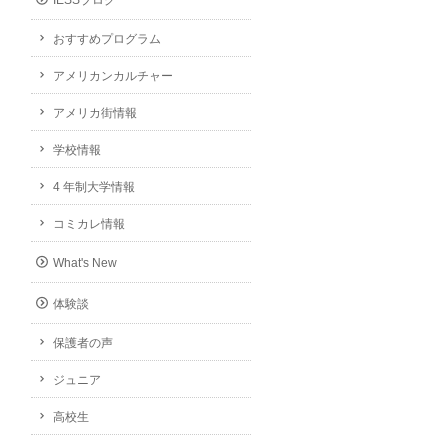
IESSブログ
おすすめプログラム
アメリカンカルチャー
アメリカ街情報
学校情報
4 年制大学情報
コミカレ情報
What's New
体験談
保護者の声
ジュニア
高校生