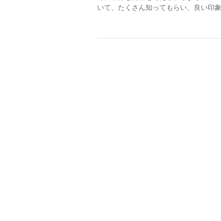
いて、たくさん知ってもらい、良い印象