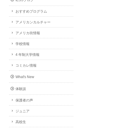
IESSブログ
おすすめプログラム
アメリカンカルチャー
アメリカ街情報
学校情報
4 年制大学情報
コミカレ情報
What's New
体験談
保護者の声
ジュニア
高校生