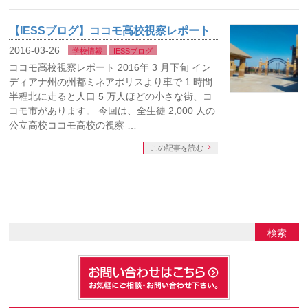
【IESSブログ】ココモ高校視察レポート
2016-03-26
学校情報
IESSブログ
ココモ高校視察レポート 2016年 3 月下旬 イン
ディアナ州の州都ミネアポリスより車で 1 時間
半程北に走ると人口 5 万人ほどの小さな街、コ
コモ市があります。 今回は、全生徒 2,000 人の
公立高校ココモ高校の視察 …
この記事を読む