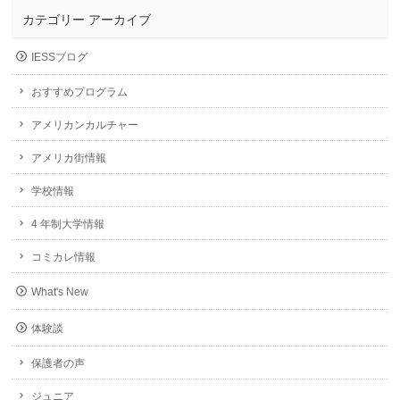
カテゴリー アーカイブ
IESSブログ
おすすめプログラム
アメリカンカルチャー
アメリカ街情報
学校情報
4 年制大学情報
コミカレ情報
What's New
体験談
保護者の声
ジュニア